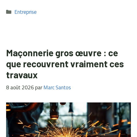
Catégories
Entreprise
Maçonnerie gros œuvre : ce
que recouvrent vraiment ces
travaux
8 août 2026
par
Marc Santos