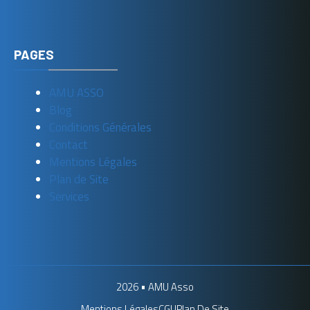
PAGES
AMU ASSO
Blog
Conditions Générales
Contact
Mentions Légales
Plan de Site
Services
2026 •
AMU Asso
Mentions Légales
CGU
Plan De Site