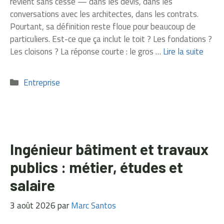
revient sans cesse — dans les devis, dans les
conversations avec les architectes, dans les contrats.
Pourtant, sa définition reste floue pour beaucoup de
particuliers. Est-ce que ça inclut le toit ? Les fondations ?
Les cloisons ? La réponse courte : le gros …
Lire la suite
Catégories
Entreprise
Ingénieur bâtiment et travaux
publics : métier, études et
salaire
3 août 2026
par
Marc Santos