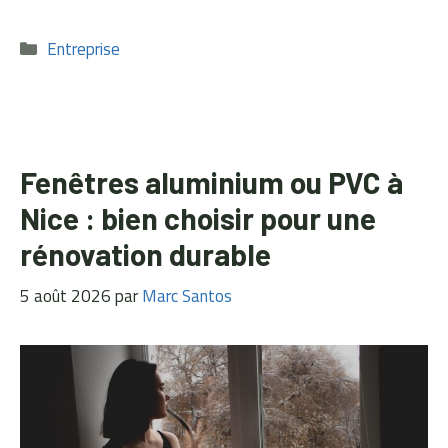
Catégories
Entreprise
Fenêtres aluminium ou PVC à
Nice : bien choisir pour une
rénovation durable
5 août 2026
par
Marc Santos