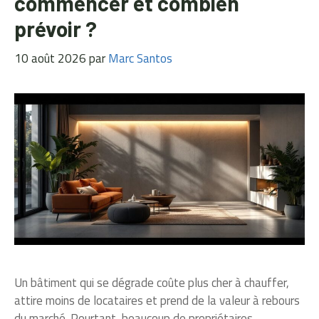
commencer et combien
prévoir ?
10 août 2026
par
Marc Santos
Un bâtiment qui se dégrade coûte plus cher à chauffer,
attire moins de locataires et prend de la valeur à rebours
du marché. Pourtant, beaucoup de propriétaires