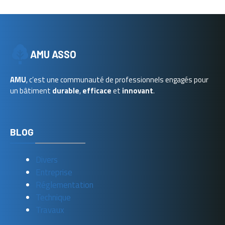
AMU ASSO
AMU
, c’est une communauté de professionnels engagés pour
un bâtiment
durable
,
efficace
et
innovant
.
BLOG
Divers
Entreprise
Réglementation
Technique
Travaux