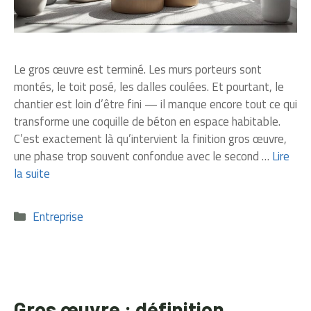
Le gros œuvre est terminé. Les murs porteurs sont
montés, le toit posé, les dalles coulées. Et pourtant, le
chantier est loin d’être fini — il manque encore tout ce qui
transforme une coquille de béton en espace habitable.
C’est exactement là qu’intervient la finition gros œuvre,
une phase trop souvent confondue avec le second …
Lire
la suite
Catégories
Entreprise
Gros œuvre : définition,