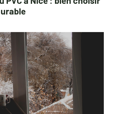
 PVC à Nice : bien choisir
durable