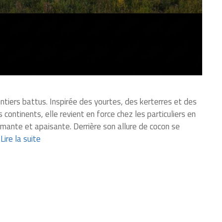
tiers battus. Inspirée des yourtes, des kerterres et des
s continents, elle revient en force chez les particuliers en
ormante et apaisante. Derrière son allure de cocon se
…
Lire la suite