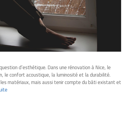
uestion d’esthétique. Dans une rénovation à Nice, le
, le confort acoustique, la luminosité et la durabilité.
r les matériaux, mais aussi tenir compte du bâti existant et
suite