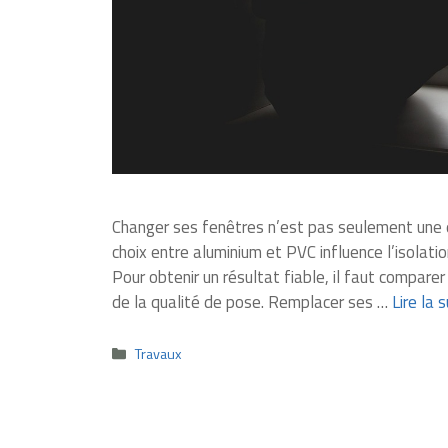
Changer ses fenêtres n’est pas seulement une q
choix entre aluminium et PVC influence l’isolation
Pour obtenir un résultat fiable, il faut compare
de la qualité de pose. Remplacer ses …
Lire la 
Catégories
Travaux