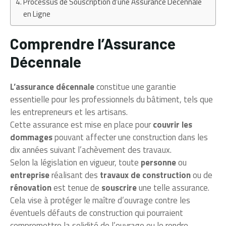
Processus de Souscription d’une Assurance Décennale
en Ligne
Comprendre l’Assurance
Décennale
L’assurance décennale
constitue une garantie
essentielle pour les professionnels du bâtiment, tels que
les entrepreneurs et les artisans.
Cette assurance est mise en place pour
couvrir les
dommages
pouvant affecter une construction dans les
dix années suivant l’achèvement des travaux.
Selon la législation en vigueur, toute
personne
ou
entreprise
réalisant des
travaux de construction
ou de
rénovation
est tenue de
souscrire
une telle assurance.
Cela vise à protéger le maître d’ouvrage contre les
éventuels défauts de construction qui pourraient
compromettre la solidité de l’ouvrage ou le rendre