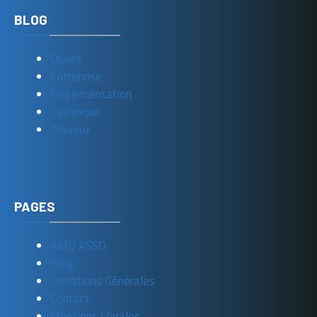
BLOG
Divers
Entreprise
Réglementation
Technique
Travaux
PAGES
AMU ASSO
Blog
Conditions Générales
Contact
Mentions Légales