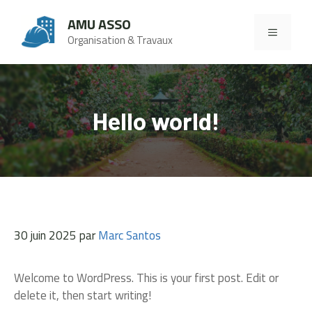
Aller
AMU ASSO
au
MENU
Organisation & Travaux
contenu
Hello world!
30 juin 2025
par
Marc Santos
Welcome to WordPress. This is your first post. Edit or
delete it, then start writing!