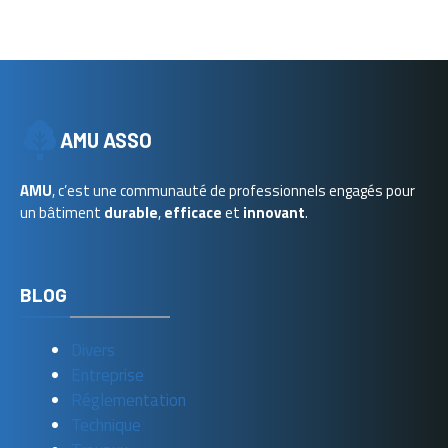
AMU ASSO
AMU
, c’est une communauté de professionnels engagés pour
un bâtiment
durable
,
efficace
et
innovant
.
BLOG
Divers
Entreprise
Réglementation
Technique