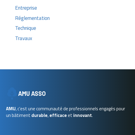
Entreprise
Réglementation
Technique
Travaux
AMU ASSO
AMU
, c’est une communauté de professionnels engagés pour
un bâtiment
durable
,
efficace
et
innovant
.