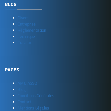
BLOG
Divers
Entreprise
Réglementation
Technique
Travaux
PAGES
AMU ASSO
Blog
Conditions Générales
Contact
Mentions Légales