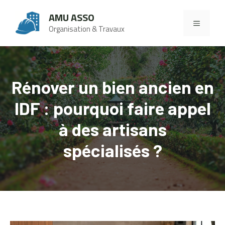
Aller
AMU ASSO
au
MENU
Organisation & Travaux
contenu
Rénover un bien ancien en
IDF : pourquoi faire appel
à des artisans
spécialisés ?