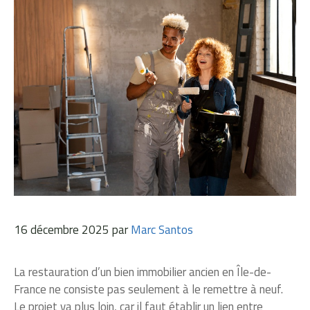
16 décembre 2025
par
Marc Santos
La restauration d’un bien immobilier ancien en Île-de-
France ne consiste pas seulement à le remettre à neuf.
Le projet va plus loin, car il faut établir un lien entre